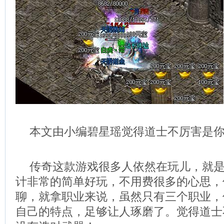
本文由小编碧星瑶觉得道士不厉害是
传奇这款游戏很多人依然在玩儿，就
计非常的简单好玩，不用费很多的心思，
聊，就拿职业来说，虽然只有三个职业，
自己的特点，足够让人琢磨了。觉得道士