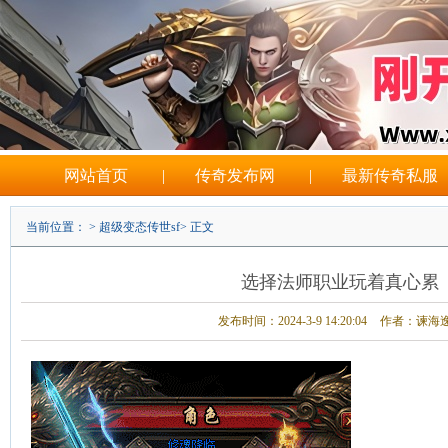
网站首页
|
传奇发布网
|
最新传奇私服
当前位置： >
超级变态传世sf
> 正文
选择法师职业玩着真心累
发布时间：2024-3-9 14:20:04
作者：谏海