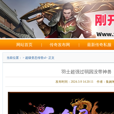
网站首页
|
传奇发布网
|
最新传奇私服
当前位置： >
超级变态传世sf
> 正文
羽士超强过弱因没带神兽
发布时间：2024-3-9 14:20:11
作者：集婉