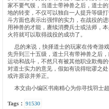
家不要气馁，当道士带神兽之后，道士的
地的转变，不仅可以独自一人提升等级打
斗方面也表示出强悍的实力，在战役的进
用神兽的才能，赓续消费兵士或法师，本
火符就可以取得战役的成功了。
总的来说，抉择道士的玩家在传奇游
先升到三十五级，道士只有带神兽之后，
运动和战斗，不然只有被其他职业欺侮的
对道士实力的意见，假如有说得纰谬之处
或许原谅并斧正。
本文由小编区书南精心为你寻找羽士
Tags：
91530