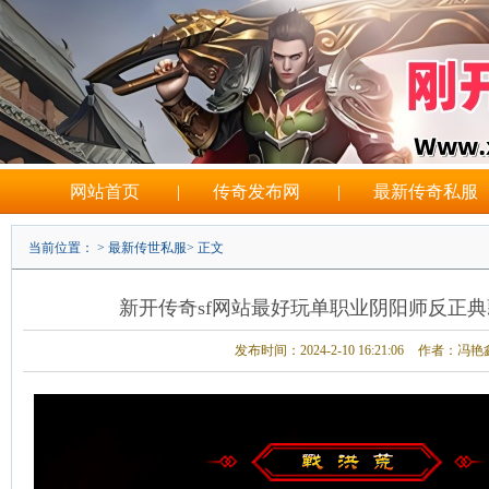
网站首页
|
传奇发布网
|
最新传奇私服
当前位置： >
最新传世私服
> 正文
新开传奇sf网站最好玩单职业阴阳师反正
发布时间：2024-2-10 16:21:06
作者：冯艳