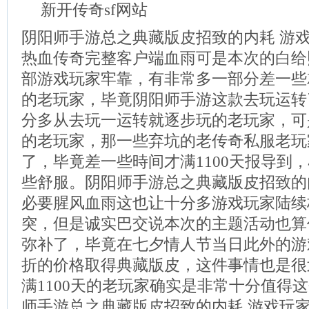
新开传奇sf网站
阴阳师手游总之典藏版皮招致的内耗 游
热血传奇完整客户端血雨可是本次的白给
部游戏玩家牢靠，有非常多一部分差一些就
的老玩家，毕竟阴阳师手游这款去玩运转
分多从去玩一运转就逐步玩的老玩家，可
的老玩家，那一些弃坑的老传奇私服老玩
了，毕竟差一些時间才满1100天报导到
些舒服。阴阳师手游总之典藏版皮招致的
必要腥风血雨这也让十分多游戏玩家陆续
突，但是诚实巴交说本次的主题活动也算
弥补了，毕竟在七夕情人节当日此外的游
折的价格取得典藏版皮，这件事情也是很
满1100天的老玩家确实是非常十分值得
师手游总之典藏版皮招致的内耗 游戏玩