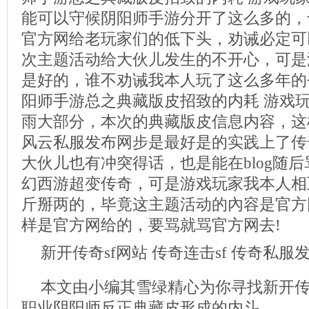
能可以守候阴阳师手游分开了这么多的，
官方网给老玩家们的低下头，劝诫必定可
次主题活动给大伙儿发生的不开心，可是
是好的，谁不劝诫我本人玩了这么多年的
阳师手游总之典藏版皮招致的内耗 游戏
雨大部分，本次的典藏版皮信息内容，这
风云私服发布网步是最好是的实践上了传奇
大伙儿也有冲突得话，也是能在blog随后
幻西游超变传奇，可是游戏玩家我本人相
斤掰两的，毕竟这主题活动的內容是官方
样是官方网给的，要骂就骂官方网去!
新开传奇sf网站 传奇连击sf 传奇私服
本文由小编其雪绿精心为你寻找新开传
职业阴阳师反正典藏皮形成的内斗