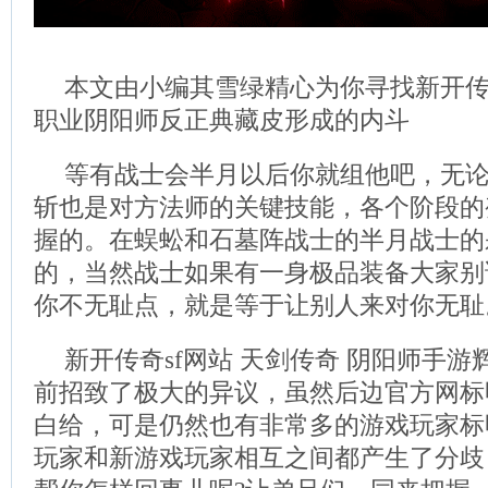
本文由小编其雪绿精心为你寻找新开传
职业阴阳师反正典藏皮形成的内斗
等有战士会半月以后你就组他吧，无
斩也是对方法师的关键技能，各个阶段的
握的。在蜈蚣和石墓阵战士的半月战士的
的，当然战士如果有一身极品装备大家别
你不无耻点，就是等于让别人来对你无耻
新开传奇sf网站 天剑传奇 阴阳师手
前招致了极大的异议，虽然后边官方网标
白给，可是仍然也有非常多的游戏玩家标
玩家和新游戏玩家相互之间都产生了分歧