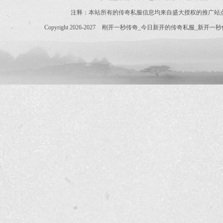
注释：本站所有的传奇私服信息均来自盛大授权的推广站
Copyright 2026-2027
刚开一秒传奇_今日新开的传奇私服_新开一秒