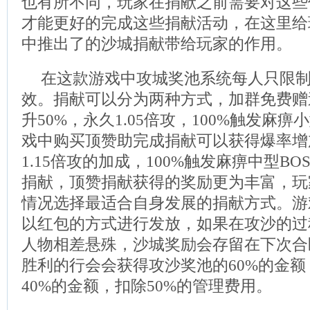
也有所不同，玩家在捐献之前需要对这些
才能更好的完成这些捐献活动，在这里给
中推出了的沙城捐献带给玩家的作用。
在这款游戏中攻城奖池系统每人只限
效。捐献可以分为两种方式，加群免费赠
升50%，永久1.05倍攻，100%触发麻痹
戏中购买顶赞助完成捐献可以获得爆率增加
1.15倍攻的加成，100%触发麻痹中型B
捐献，顶赞捐献获得的奖励更为丰富，玩
情况选择最适合自身发展的捐献方式。游
以红包的方式进行发放，如果在攻沙的过
人物相差悬殊，沙城奖励会存留在下次合
胜利的行会会获得攻沙奖池的60%的金
40%的金额，扣除50%的管理费用。