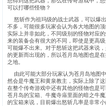
想得到这把武器，那么在传奇游戏中，想
可以打哪些怪物？
怒斩作为祖玛级的战士武器，可以爆
不多，可能很多玩家会认为各大地图的顶级
实际上并非如此，不同级别的怪物对应的
来的装备会有很大的不同，即使是更高级
可能爆不出来。对于怒斩这把武器来说，
的更新而出现的，所以苍月岛地图也是在
之地。
由此可能大部分玩家认为苍月岛地图
然会是牛魔王和黄泉教主，实际上除了这两
在整个传奇游戏中还有其他的怪物也是可
苍月岛的宝箱、牛魔寺庙里面的暗之牛魔
的宝箱来说，目前爆出怒斩几率是非常小