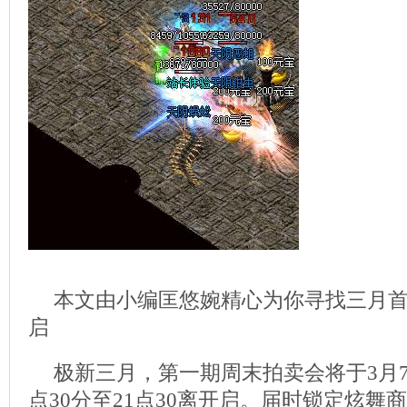
本文由小编匡悠婉精心为你寻找三月首期拍
启
极新三月，第一期周末拍卖会将于3月7
点30分至21点30离开启。届时锁定炫舞