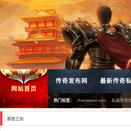
传奇发布网
最新传奇
网站首页
热门标签：
zhaowoool.com
私服传奇
邪恶之剑
传世三私开服发布网