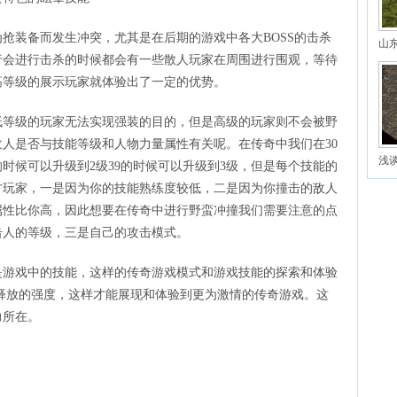
抢装备而发生冲突，尤其是在后期的游戏中各大BOSS的击杀
山
行会进行击杀的时候都会有一些散人玩家在周围进行围观，等待
藏
高等级的展示玩家就体验出了一定的优势。
低等级的玩家无法实现强装的目的，但是高级的玩家则不会被野
人是否与技能等级和人物力量属性有关呢。在传奇中我们在30
浅
的时候可以升级到2级39的时候可以升级到3级，但是每个技能的
方玩家，一是因为你的技能熟练度较低，二是因为你撞击的敌人
属性比你高，因此想要在传奇中进行野蛮冲撞我们需要注意的点
击人的等级，三是自己的攻击模式。
是游戏中的技能，这样的传奇游戏模式和游戏技能的探索和体验
释放的强度，这样才能展现和体验到更为激情的传奇游戏。这
力所在。