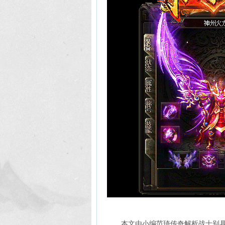
本文由小编范琦传奇解析战士别