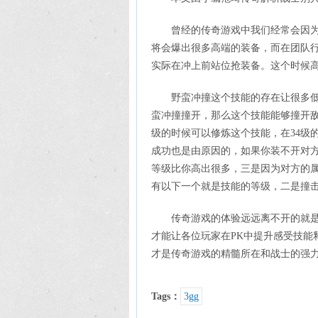
曾经的传奇游戏中我们经常会因为
将会爆出很多高端的装备，而在团队
实际在冲上前站位抢装备。这个时候
野蛮冲撞这个技能的存在让很多
蛮冲撞撞开，那么这个技能能够撞开敌
级的时候可以修炼这个技能，在34级
成功也是由原因的，如果你装不开对
等级比你高出很多，三是因为对方的
有以下一个就是技能的等级，二是撞
传奇游戏的体验远远离不开的就
才能让各位玩家在PK中提升感受技能
才是传奇游戏的精髓所在和战士的强
Tags：
3gg