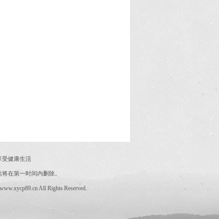
享受健康生活
站将在第一时间内删除。
/www.xycp89.cn All Rights Reserved.