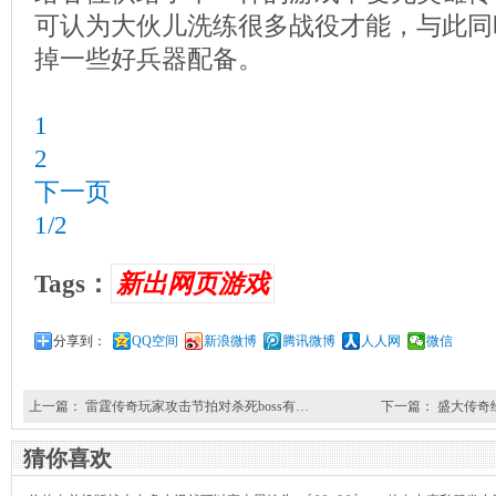
可认为大伙儿洗练很多战役才能，与此同
掉一些好兵器配备。
1
2
下一页
1/2
Tags：
新出网页游戏
分享到：
QQ空间
新浪微博
腾讯微博
人人网
微信
上一篇：
雷霆传奇玩家攻击节拍对杀死boss有…
下一篇：
盛大传奇
猜你喜欢