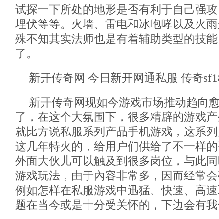
试探一下所处的地形是否有利于自己强攻
埋伏等等。火墙、雷电和冰咆哮以及火雨
殊不知其实法师也是有着辅助类型的技能
了。
新开传奇网 今日新开网通私服 传奇sf1
新开传奇网现如今游戏市场推动趋向愈
了，在这个大氛围下，很多精辟的游戏产
就比方说私服系列产品手机游戏，这系列
这几年特火的，给用户们供给了不一样的
外面大伙儿可以触及到很多岗位，与此同
游戏玩法，由于內容非常多，因而经常会
例如怎样在私服游戏中迅猛、快速、高速
题在当今或是十分受关怀的，下边会有我