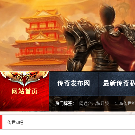
传奇发布网
最新传奇
网站首页
热门标签：
网通合击私开服
1.85传
传世sf吧
英雄合击传世私开服发布网