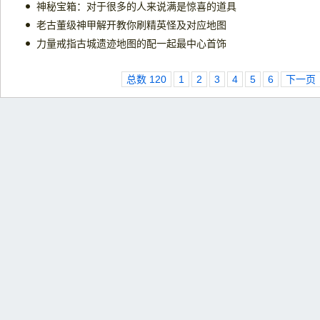
神秘宝箱：对于很多的人来说满是惊喜的道具
老古董级神甲解开教你刷精英怪及对应地图
力量戒指古城遗迹地图的配一起最中心首饰
总数 120
1
2
3
4
5
6
下一页